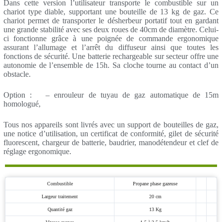
Dans cette version l’utilisateur transporte le combustible sur un
chariot type diable, supportant une bouteille de 13 kg de gaz. Ce
chariot permet de transporter le désherbeur portatif tout en gardant
une grande stabilité avec ses deux roues de 40cm de diamètre. Celui-
ci fonctionne grâce à une poignée de commande ergonomique
assurant l’allumage et l’arrêt du diffuseur ainsi que toutes les
fonctions de sécurité. Une batterie rechargeable sur secteur offre une
autonomie de l’ensemble de 15h. Sa cloche tourne au contact d’un
obstacle.
Option : – enrouleur de tuyau de gaz automatique de 15m
homologué,
Tous nos appareils sont livrés avec un support de bouteilles de gaz,
une notice d’utilisation, un certificat de conformité, gilet de sécurité
fluorescent, chargeur de batterie, baudrier, manodétendeur et clef de
réglage ergonomique.
Combustible
Propane phase gazeuse
Largeur traitement
20 cm
Quantité gaz
13 Kg