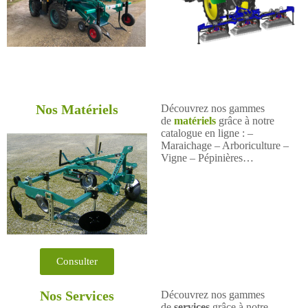
Nos Matériels
Découvrez nos gammes
de
matériels
grâce à notre
catalogue en ligne : –
Maraichage – Arboriculture –
Vigne – Pépinières…
Consulter
Nos Services
Découvrez nos gammes
de
services
grâce à notre