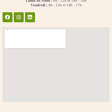
Lundi au Jeudi :
8h - 12h et 14h - 18h
Vendredi :
8h - 12h et 14h - 17h