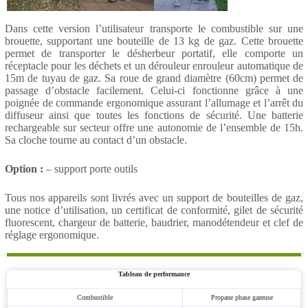
Dans cette version l’utilisateur transporte le combustible sur une
brouette, supportant une bouteille de 13 kg de gaz. Cette brouette
permet de transporter le désherbeur portatif, elle comporte un
réceptacle pour les déchets et un dérouleur enrouleur automatique de
15m de tuyau de gaz. Sa roue de grand diamètre (60cm) permet de
passage d’obstacle facilement. Celui-ci fonctionne grâce à une
poignée de commande ergonomique assurant l’allumage et l’arrêt du
diffuseur ainsi que toutes les fonctions de sécurité. Une batterie
rechargeable sur secteur offre une autonomie de l’ensemble de 15h.
Sa cloche tourne au contact d’un obstacle.
Option :
– support porte outils
Tous nos appareils sont livrés avec un support de bouteilles de gaz,
une notice d’utilisation, un certificat de conformité, gilet de sécurité
fluorescent, chargeur de batterie, baudrier, manodétendeur et clef de
réglage ergonomique.
Tableau de performance
Combustible
Propane phase gazeuse
Largeur traitement
20 cm