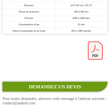
Puissance
1125 KW soit 150 CV
Vitesse de projection
600 à 900 m/s
Pression
4000 à 6000 bars
Consommation d’eau
2L/min
Vitesse d’avancement du jet d’eau
300 à 1000 mm/min
DEMANDEZ UN DEVIS
Pour toutes demandes, adressez votre message à l'adresse suivante :
contact@jaulent.com