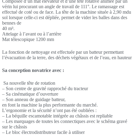
Composée d’un mat élévateur et d’une tête rotative animée par un
vérin lui procurant un angle de travail de 111°. Le ramassage est
effectué de coté ou de face. La tête de la machine située à 2,90 mdu
sol lorsque celle-ci est dépliée, permet de vider les balles dans des
bennes de
40 m³.
Attelage à l’avant ou à l’arrière
Mat télescopique 1200 mm
La fonction de nettoyage est effectuée par un batteur permettant
l’évacuation de la terre, des déchets végétaux et de l’eau, en hauteur
Sa conception novatrice avec :
Sa nouvelle tête de rotation
– Son centre de gravité rapproché du tracteur
– Sa cinématique d’ouverture
– Son anneau de guidage batteur,
en font la machine la plus performante du marché.
L’ergonomie et la sécurité n’ont pas été oubliées :
– La béquille escamotable intégrée au châssis est repliable
– Les marquages de toutes les connectiques avec le schéma gravé
sur le châssis
– Le bloc électrodistributeur facile à utiliser