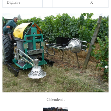
Digitaire
X
Chiendent :