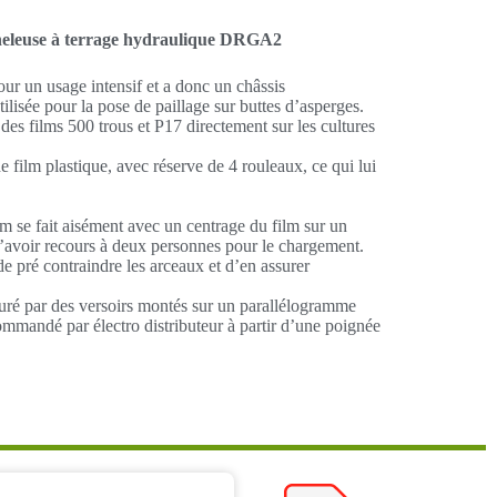
neleuse à terrage hydraulique DRGA2
ur un usage intensif et a donc un châssis
ilisée pour la pose de paillage sur buttes d’asperges.
 des films 500 trous et P17 directement sur les cultures
e film plastique, avec réserve de 4 rouleaux, ce qui lui
m se fait aisément avec un centrage du film sur un
d’avoir recours à deux personnes pour le chargement.
e pré contraindre les arceaux et d’en assurer
uré par des versoirs montés sur un parallélogramme
mandé par électro distributeur à partir d’une poignée