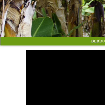
DEROU