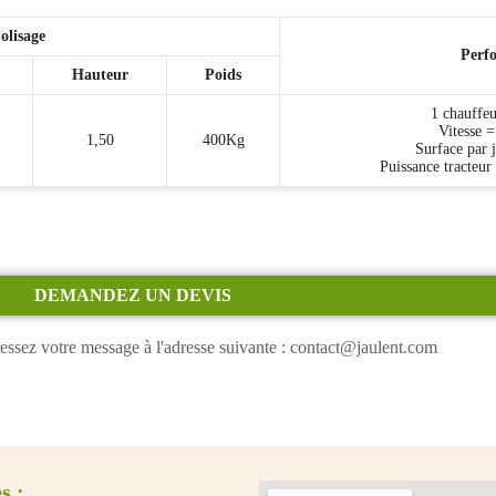
olisage
Perf
Hauteur
Poids
1 chauffeu
Vitesse 
1,50
400Kg
Surface par j
Puissance tracteu
DEMANDEZ UN DEVIS
essez votre message à l'adresse suivante : contact@jaulent.com
s :