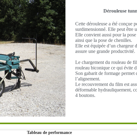
Dérouleuse tun
Cette dérouleuse a été conçue po
surdimensionné. Elle peut être ut
Elle convient aussi pour la pose
ainsi que la pose de chenilles.
Elle est équipée d’un chargeur d
assure une grande productivité.
Le chargement du rouleau de fil
rouleau biconique ce qui évite 
Son gabarit de formage permet d
l’alignement.
Le recouvrement du film est ass
déformable hydrauliquement, com
4 boutons.
Tableau de performance