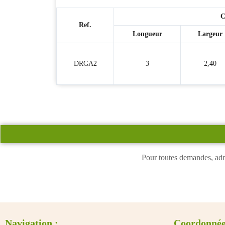
C
Ref.
Longueur
Largeur
DRGA2
3
2,40
Pour toutes demandes, adr
Navigation :
Coordonnée