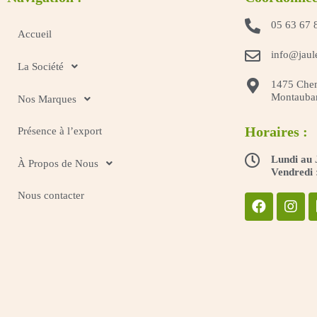
05 63 67 
Accueil
info@jaul
La Société
1475 Chem
Montauba
Nos Marques
Horaires :
Présence à l’export
Lundi au 
À Propos de Nous
Vendredi 
Nous contacter