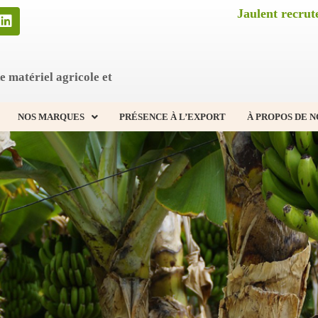
Jaulent recrute
e matériel agricole et
NOS MARQUES
PRÉSENCE À L’EXPORT
À PROPOS DE N