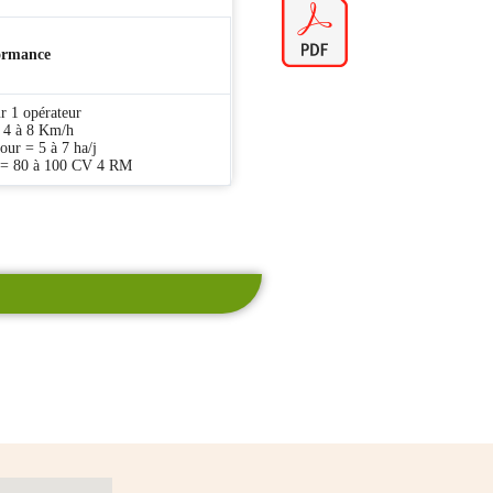
ormance
r 1 opérateur
= 4 à 8 Km/h
our = 5 à 7 ha/j
r = 80 à 100 CV 4 RM