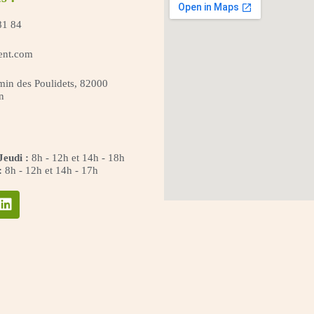
81 84
ent.com
in des Poulidets, 82000
n
Jeudi :
8h - 12h et 14h - 18h
:
8h - 12h et 14h - 17h