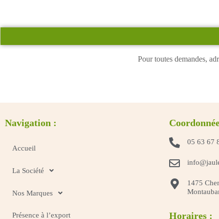
Pour toutes demandes, adr
Navigation :
Coordonnée
05 63 67 
Accueil
info@jaul
La Société
1475 Chem
Montauba
Nos Marques
Horaires :
Présence à l’export