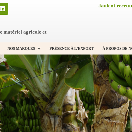
Jaulent recrute
e matériel agricole et
NOS MARQUES
PRÉSENCE À L’EXPORT
À PROPOS DE N