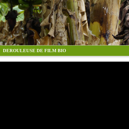
DEROULEUSE DE FILM BIO