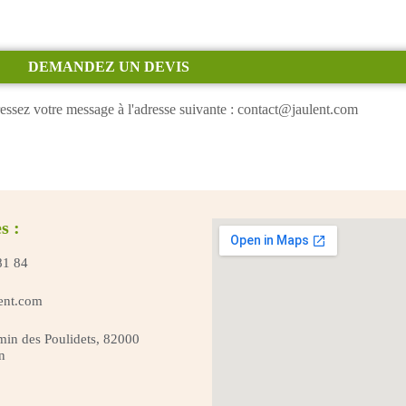
DEMANDEZ UN DEVIS
essez votre message à l'adresse suivante : contact@jaulent.com
s :
81 84
ent.com
in des Poulidets, 82000
n