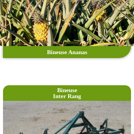
Bineuse Ananas
Bineuse
Inter Rang